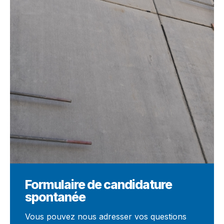
Formulaire de candidature
spontanée
Vous pouvez nous adresser vos questions