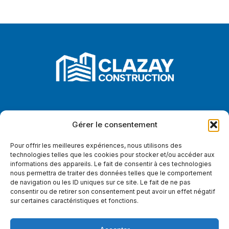
Le savoir-faire béton au service de
Gérer le consentement
vos structures d’avenir, solides et
Pour offrir les meilleures expériences, nous utilisons des
durables.
technologies telles que les cookies pour stocker et/ou accéder aux
informations des appareils. Le fait de consentir à ces technologies
nous permettra de traiter des données telles que le comportement
de navigation ou les ID uniques sur ce site. Le fait de ne pas
consentir ou de retirer son consentement peut avoir un effet négatif
sur certaines caractéristiques et fonctions.