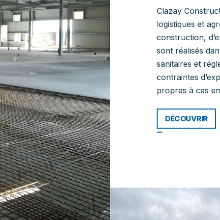
Clazay Constructi
logistiques et ag
construction, d’e
sont réalisés dan
sanitaires et ré
contraintes d’exp
propres à ces en
DÉCOUVRIR