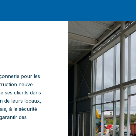
çonnerie pour les
truction neuve
 ses clients dans
n de leurs locaux,
is, à la sécurité
 garantir des