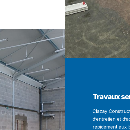
Travaux se
Clazay Construct
d’entretien et d’
rapidement aux b