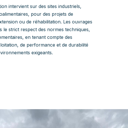
on intervient sur des sites industriels,
roalimentaires, pour des projets de
xtension ou de réhabilitation. Les ouvrages
s le strict respect des normes techniques,
glementaires, en tenant compte des
loitation, de performance et de durabilité
vironnements exigeants.