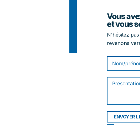
Vous avez
et vous s
N'hésitez pas
revenons vers
ENVOYER L