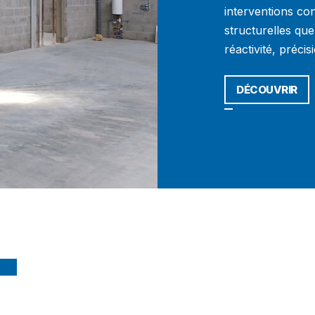
interventions co
structurelles que
réactivité, précis
DÉCOUVRIR