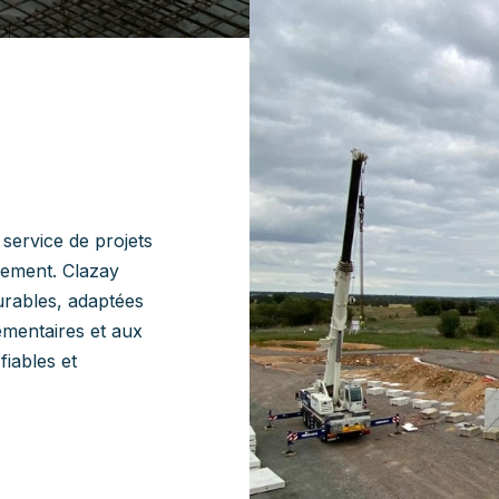
 service de projets
nement. Clazay
durables, adaptées
ementaires et aux
iables et