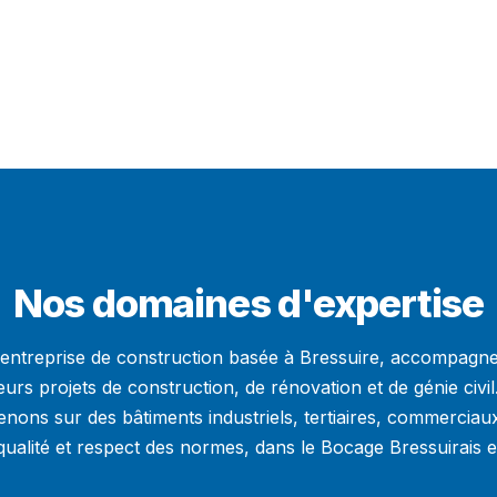
Nos domaines d'expertise
 entreprise de construction basée à Bressuire, accompagne 
leurs projets de construction, de rénovation et de génie civi
venons sur des bâtiments industriels, tertiaires, commerci
ualité et respect des normes, dans le Bocage Bressuirais 