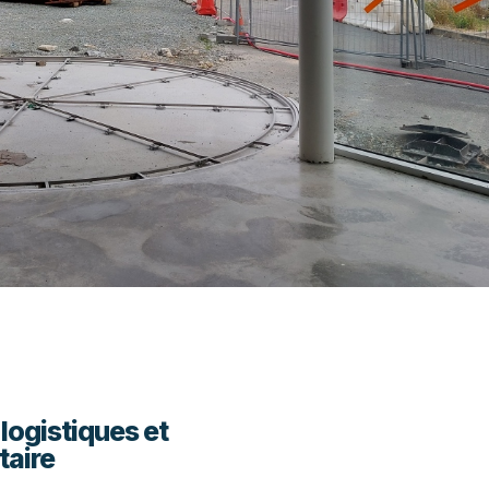
 logistiques et
taire