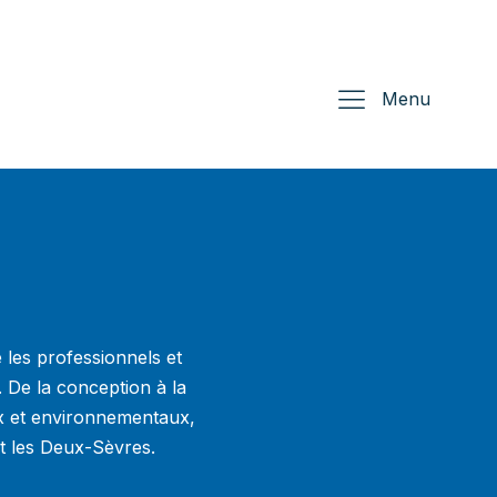
Menu
les professionnels et
l. De la conception à la
aux et environnementaux,
et les Deux-Sèvres.